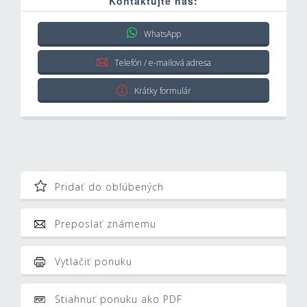
Kontaktujte nás:
WhatsApp
Telefón / e-mailová adresa
Krátky formulár
Pridať do obľúbených
Preposlať známemu
Vytlačiť ponuku
Stiahnuť ponuku ako PDF