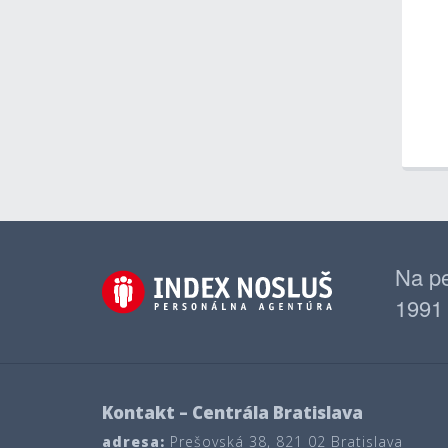
Na pe
1991
Kontakt – Centrála Bratislava
adresa:
Prešovská 38, 821 02 Bratislava