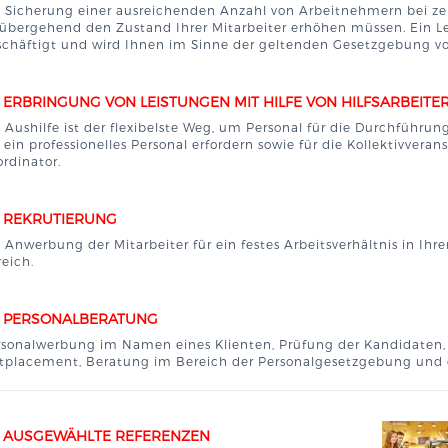
e Sicherung einer ausreichenden Anzahl von Arbeitnehmern bei zei
übergehend den Zustand Ihrer Mitarbeiter erhöhen müssen. Ein Lei
schäftigt und wird Ihnen im Sinne der geltenden Gesetzgebung vo
ERBRINGUNG VON LEISTUNGEN MIT HILFE VON HILFSARBEIT
 Aushilfe ist der flexibelste Weg, um Personal für die Durchführun
 ein professionelles Personal erfordern sowie für die Kollektivver
rdinator.
REKRUTIERUNG
e Anwerbung der Mitarbeiter für ein festes Arbeitsverhältnis in 
eich.
PERSONALBERATUNG
rsonalwerbung im Namen eines Klienten, Prüfung der Kandidaten,
tplacement, Beratung im Bereich der Personalgesetzgebung und d
AUSGEWÄHLTE REFERENZEN