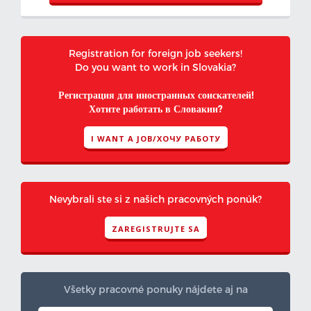
Registration for foreign job seekers!
Do you want to work in Slovakia?
Регистрация для иностранных соискателей!
Хотите работать в Словакии?
I WANT A JOB/ХОЧУ РАБОТУ
Nevybrali ste si z našich pracovných ponúk?
ZAREGISTRUJTE SA
Všetky pracovné ponuky nájdete aj na