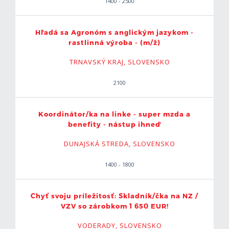
1400 - 2500
Hľadá sa Agronóm s anglickým jazykom -
rastlinná výroba - (m/ž)
TRNAVSKÝ KRAJ, SLOVENSKO
2100
Koordinátor/ka na linke - super mzda a
benefity - nástup ihneď
DUNAJSKÁ STREDA, SLOVENSKO
1400 - 1800
Chyť svoju príležitosť: Skladník/čka na NZ /
VZV so zárobkom 1 650 EUR!
VODERADY, SLOVENSKO