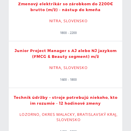
Zmenový elektrikár so zárobkom do 2200€
brutto (m/ž) - nástup do kmeňa
NITRA, SLOVENSKO
1800 - 2200
Junior Project Manager s AJ alebo NJ jazykom
(FMCG & Beauty segment) m/ž
NITRA, SLOVENSKO
1600 - 1800
Technik údržby – stroje potrebujú niekoho, kto
im rozumie - 12 hodinové zmeny
LOZORNO, OKRES MALACKY, BRATISLAVSKÝ KRAJ,
SLOVENSKO