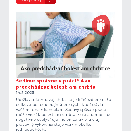
Sedíme správne v práci? Ako
predchádzať bolestiam chrbta
14.2.2025
Udržiavanie zdravej chrbtice je kľúčové pre našu
celkovú pohodu, najmä pre tých, ktorí trávia
väčšinu dňa v kancelárii. Sedavý spôsob práce
môže viesť k bolestiam chrbta, krku a ramien, čo
negatívne ovplyvňuje nielen zdravie, ale aj
pracovný výkon. Existuje však niekoľko
jednoduchých…