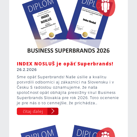
INDEX NOSLUŠ je opäť Superbrands!
26.2.2026
Sme opäť Superbrands! Naše úsilie a kvalitu
potvrdili odborníci aj zákazníci na Slovensku i v
Česku S radosťou oznamujeme, že naša
spoločnosť opäť obhájila prestížny titul Business
Superbrands Slovakia pre rok 2026. Toto ocenenie
je pre nás o to cennejšie, že prichádza…
čítaj ďalej