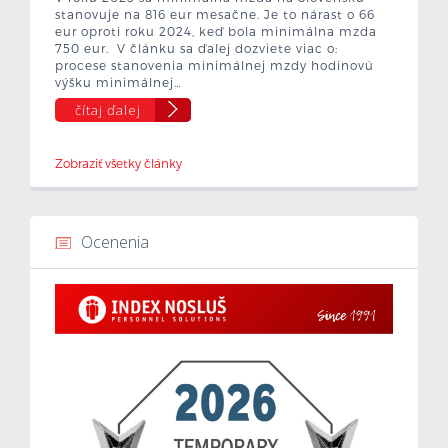
stanovuje na 816 eur mesačne. Je to nárast o 66
eur oproti roku 2024, keď bola minimálna mzda
750 eur. V článku sa ďalej dozviete viac o:
procese stanovenia minimálnej mzdy hodinovú
výšku minimálnej…
čítaj ďalej
Zobraziť všetky články
Ocenenia