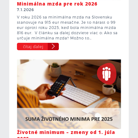
Minimálna mzda pre rok 2026
7.1.2026
V roku 2026 sa minimálna mzda na Slovensku
stanovuje na 915 eur mesačne. Je to nárast o 99
eur oproti roku 2025, keď bola minimálna mzda
816 eur. V článku sa ďalej dozviete viac o: Ako sa
určuje minimálna mzda? Možno to…
čítaj ďalej
Životné minimum – zmeny od 1. júla