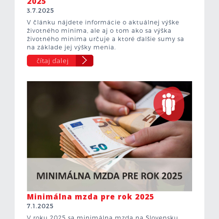
2025
3.7.2025
V článku nájdete informácie o aktuálnej výške
životného minima, ale aj o tom ako sa výška
životného minima určuje a ktoré ďalšie sumy sa
na základe jej výšky menia.
čítaj ďalej
Minimálna mzda pre rok 2025
7.1.2025
V roku 2025 sa minimálna mzda na Slovensku