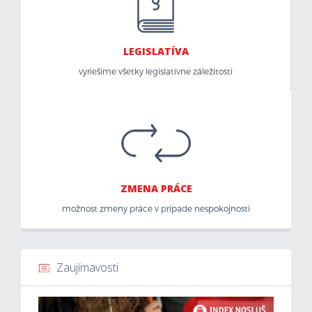
LEGISLATÍVA
vyriešime všetky legislatívne záležitosti
ZMENA PRÁCE
možnost zmeny práce v pripade nespokojnosti
Zaujímavosti