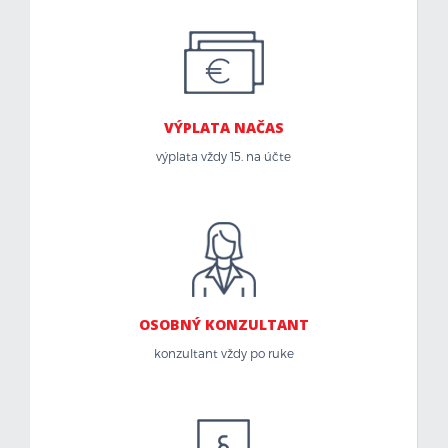
VÝPLATA NAČAS
výplata vždy 15. na účte
OSOBNÝ KONZULTANT
konzultant vždy po ruke