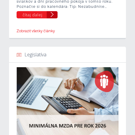
sviatkov a dní pracovného pokoja v tomto roku.
Poznačte si do kalendára: Tip: Nezabudnite…
čítaj ďalej
Zobraziť všetky články
Legislatíva