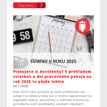
čítaj ďalej
Plánujete si dovolenky? S prehľadom
sviatkov a dní pracovného pokoja na
rok 2025 to pôjde ľahšie
24.1.2025
Rok 2025 nám prináša aj nové príležitosti na
oddych a zábavu! Aby ste si mohli naplánovať tie
najlepšie výlety, dovolenky a rodinné stretnutia,
prinášame vám prehľadný zoznam všetkých