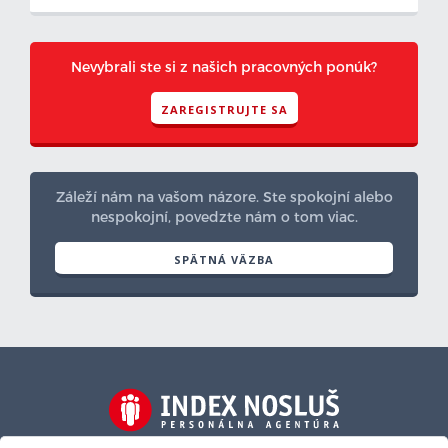
Nevybrali ste si z našich pracovných ponúk?
ZAREGISTRUJTE SA
Záleží nám na vašom názore. Ste spokojní alebo
nespokojní, povedzte nám o tom viac.
SPÄTNÁ VÄZBA