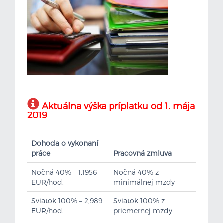
Aktuálna výška príplatku od 1. mája
2019
Dohoda o vykonaní
práce
Pracovná zmluva
Nočná 40% – 1,1956
Nočná 40% z
EUR/hod.
minimálnej mzdy
Sviatok 100% – 2,989
Sviatok 100% z
EUR/hod.
priemernej mzdy