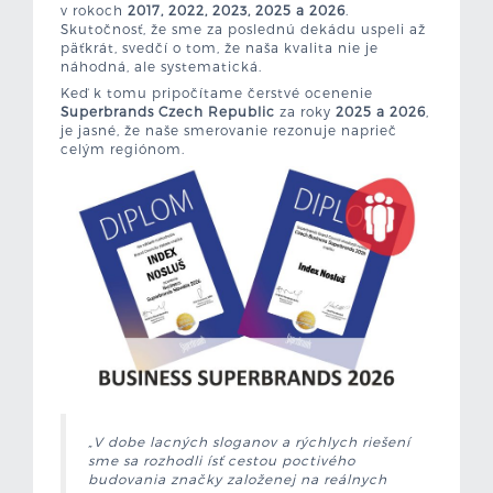
v rokoch
2017, 2022, 2023, 2025 a 2026
.
Skutočnosť, že sme za poslednú dekádu uspeli až
päťkrát, svedčí o tom, že naša kvalita nie je
náhodná, ale systematická.
Keď k tomu pripočítame čerstvé ocenenie
Superbrands Czech Republic
za roky
2025 a 2026
,
je jasné, že naše smerovanie rezonuje naprieč
celým regiónom.
„V dobe lacných sloganov a rýchlych riešení
sme sa rozhodli ísť cestou poctivého
budovania značky založenej na reálnych