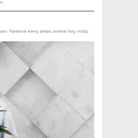
u.
osti. Farebné kvety alebo zelené listy môžu