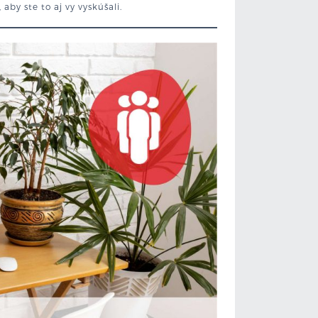
aby ste to aj vy vyskúšali.