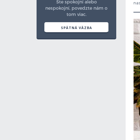
Ste spokojní alebo
nas
nespokojní, povedzte nám o
tom viac.
SPÄTNÁ VÄZBA