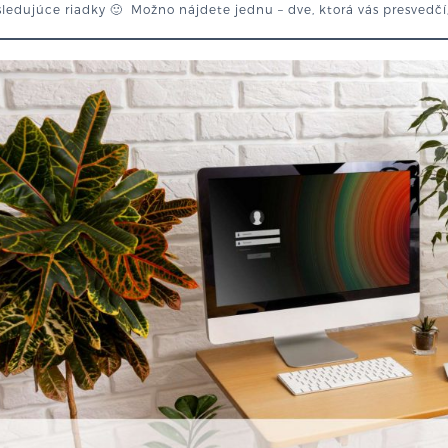
ledujúce riadky 🙂 Možno nájdete jednu – dve, ktorá vás presvedčí, 