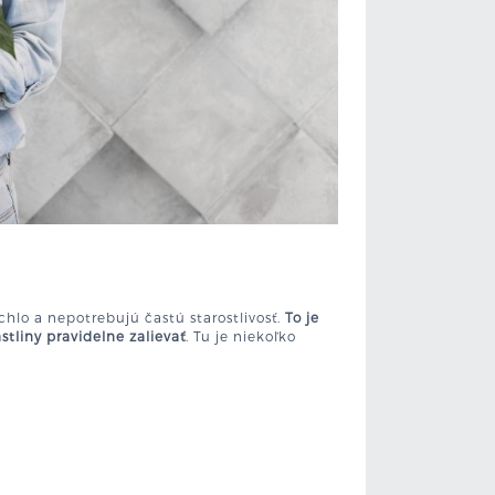
rýchlo a nepotrebujú častú starostlivosť.
To je
tliny pravidelne zalievať
. Tu je niekoľko