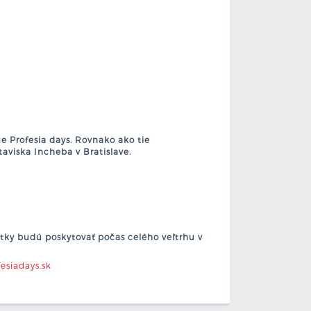
ce Profesia days.
Rovnako ako tie
taviska Incheba v Bratislave.
ky budú poskytovať počas celého veľtrhu v
esiadays.sk