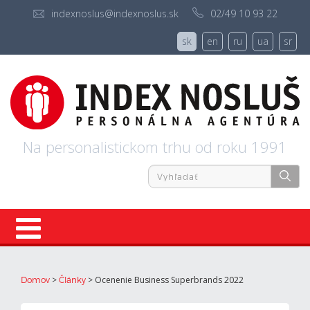
indexnoslus@indexnoslus.sk
02/49 10 93 22
sk
en
ru
ua
sr
Na personalistickom trhu od roku 1991
Úvod
>
>
Ocenenie Business Superbrands 2022
Domov
Články
Ponuky práce