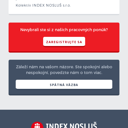
Kolektív INDEX NOSLUŠ s.r.o.
Nevybrali ste si z našich pracovných ponúk?
ZAREGISTRUJTE SA
Záleží nám na vašom názore. Ste spokojní alebo
nespokojní, povedzte nám o tom viac.
SPÄTNÁ VÄZBA