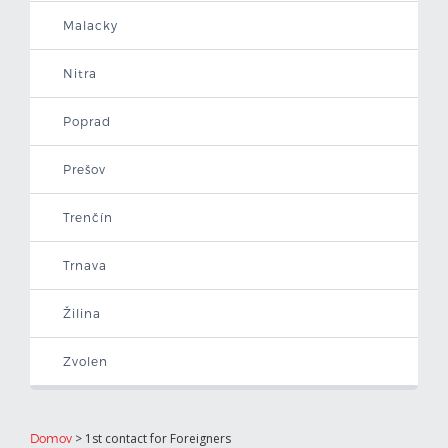
Malacky
Nitra
Poprad
Prešov
Trenčín
Trnava
Žilina
Zvolen
>
1st contact for Foreigners
Domov