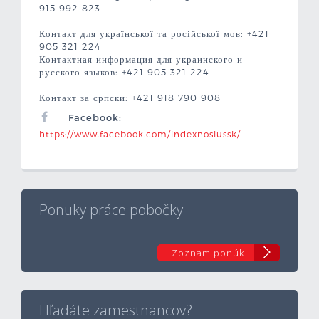
915 992 823
Контакт для української та російської мов: +421
905 321 224
Контактная информация для украинского и
русского языков: +421 905 321 224
Контакт за српски: +421 918 790 908
Facebook:
https://www.facebook.com/indexnoslussk/
Ponuky práce pobočky
Zoznam ponúk
Hľadáte zamestnancov?