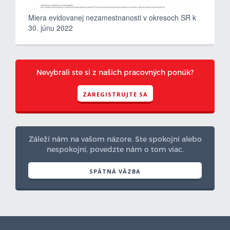
Miera evidovanej nezamestnanosti v okresoch SR k
30. júnu 2022
Nevybrali ste si z našich pracovných ponúk?
ZAREGISTRUJTE SA
Záleží nám na vašom názore. Ste spokojní alebo
nespokojní, povedzte nám o tom viac.
SPÄTNÁ VÄZBA