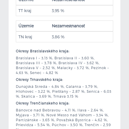
TT kraj
3,95 %
Územie
Nezamestnanosť
TN kraj
3,86 %
Okresy Bratislavského kraja:
Bratislava I – 3,13 %, Bratislava II – 3,60 %,
Bratislava III – 3,78 %, Bratislava IV – 3,62 %,
Bratislava V – 2,52 %, Malacky – 3,72 %, Pezinok –
4,63 %, Senec – 4,82 %
Okresy Trnavského kraja:
Dunajská Streda – 4,84 %, Galanta – 3,79 %,
Hlohovec – 3,22 %, Piešťany – 2,87 %, Senica – 6,03
%, Skalica – 3,69 %, Trnava 3,15 %
Okresy Trenčianskeho kraja:
Bánovce nad Bebravou – 4,11 %, Ilava – 2,64 %,
Myjava – 3,71 %, Nové Mesto nad Váhom – 3,34 %,
Partizánske – 3,65 %, Považská Bystrica – 4,62 %,
Prievidza – 5,54 %, Púchov – 3,50 %, Trenčín – 2,59