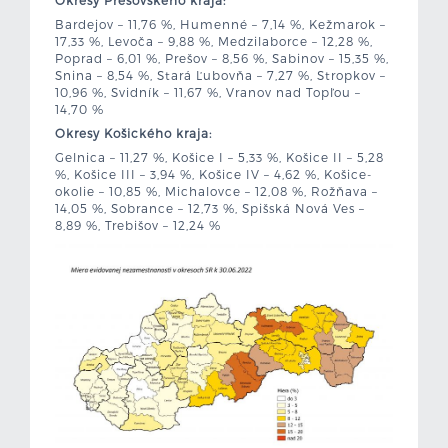
Bardejov – 11,76 %, Humenné – 7,14 %, Kežmarok –
17,33 %, Levoča – 9,88 %, Medzilaborce – 12,28 %,
Poprad – 6,01 %, Prešov – 8,56 %, Sabinov – 15,35 %,
Snina – 8,54 %, Stará Ľubovňa – 7,27 %, Stropkov –
10,96 %, Svidník – 11,67 %, Vranov nad Topľou –
14,70 %
Okresy Košického kraja:
Gelnica – 11,27 %, Košice I – 5,33 %, Košice II – 5,28
%, Košice III – 3,94 %, Košice IV – 4,62 %, Košice-
okolie – 10,85 %, Michalovce – 12,08 %, Rožňava –
14,05 %, Sobrance – 12,73 %, Spišská Nová Ves –
8,89 %, Trebišov – 12,24 %