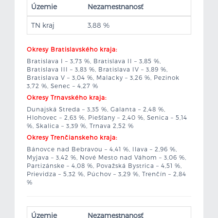
Územie
Nezamestnanosť
TN kraj
3,88 %
Okresy Bratislavského kraja:
Bratislava I – 3,73 %, Bratislava II – 3,85 %,
Bratislava III – 3,83 %, Bratislava IV – 3,89 %,
Bratislava V – 3,04 %, Malacky – 3,26 %, Pezinok
3,72 %, Senec – 4,27 %
Okresy Trnavského kraja:
Dunajská Streda – 3,35 %, Galanta – 2,48 %,
Hlohovec – 2,63 %, Piešťany – 2,40 %, Senica – 5,14
%, Skalica – 3,39 %, Trnava 2,52 %
Okresy Trenčianskeho kraja:
Bánovce nad Bebravou – 4,41 %, Ilava – 2,96 %,
Myjava – 3,42 %, Nové Mesto nad Váhom – 3,06 %,
Partizánske – 4,08 %, Považská Bystrica – 4,51 %,
Prievidza – 5,32 %, Púchov – 3,29 %, Trenčín – 2,84
%
Územie
Nezamestnanosť