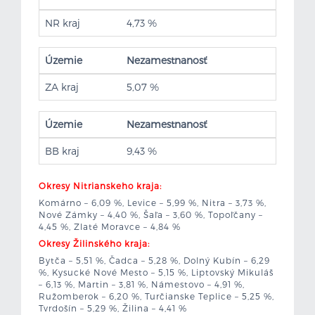
NR kraj
4,73 %
Územie
Nezamestnanosť
ZA kraj
5,07 %
Územie
Nezamestnanosť
BB kraj
9,43 %
Okresy Nitrianskeho kraja:
Komárno – 6,09 %, Levice – 5,99 %, Nitra – 3,73 %,
Nové Zámky – 4,40 %, Šaľa – 3,60 %, Topoľčany –
4,45 %, Zlaté Moravce – 4,84 %
Okresy Žilinského kraja:
Bytča – 5,51 %, Čadca – 5,28 %, Dolný Kubín – 6,29
%, Kysucké Nové Mesto – 5,15 %, Liptovský Mikuláš
– 6,13 %, Martin – 3,81 %, Námestovo – 4,91 %,
Ružomberok – 6,20 %, Turčianske Teplice – 5,25 %,
Tvrdošín – 5,29 %, Žilina – 4,41 %