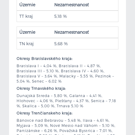
Územie
Nezamestnanosť
TT kraj
5,18 %
Územie
Nezamestnanosť
TN kraj
5,68 %
Okresy Bratislavského kraja:
Bratislava I – 4,04 %, Bratislava II – 4,87 %,
Bratislava III – 5,10 %, Bratislava IV – 4,60 %,
Bratislava V – 3,64 %, Malacky – 5,55 %, Pezinok –
5,04 %, Senec – 6,02 %
Okresy Trnavského kraja:
Dunajská Streda – 5,80 %, Galanta – 4,41 %,
Hlohovec – 4,06 %, Piešťany – 4,37 %, Senica – 7,18
%, Skalica – 5,00 %, Trnava 5,10 %
Okresy Trenčianskeho kraja:
Bánovce nad Bebravou – 5,48 %, Ilava – 4,61 %,
Myjava – 5,09 %, Nové Mesto nad Váhom – 5,10 %,
Partizánske – 6,26 %, Považská Bystrica – 7,01 %,