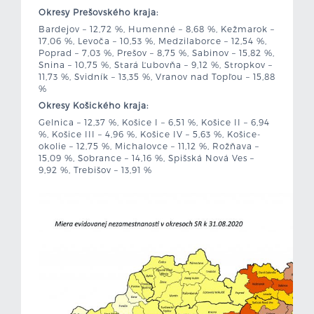
Okresy Prešovského kraja:
Bardejov – 12,72 %, Humenné – 8,68 %, Kežmarok –
17,06 %, Levoča – 10,53 %, Medzilaborce – 12,54 %,
Poprad – 7,03 %, Prešov – 8,75 %, Sabinov – 15,82 %,
Snina – 10,75 %, Stará Ľubovňa – 9,12 %, Stropkov –
11,73 %, Svidník – 13,35 %, Vranov nad Topľou – 15,88
%
Okresy Košického kraja:
Gelnica – 12,37 %, Košice I – 6,51 %, Košice II – 6,94
%, Košice III – 4,96 %, Košice IV – 5,63 %, Košice-
okolie – 12,75 %, Michalovce – 11,12 %, Rožňava –
15,09 %, Sobrance – 14,16 %, Spišská Nová Ves –
9,92 %, Trebišov – 13,91 %