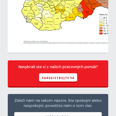
Nevybrali ste si z našich pracovných ponúk?
ZAREGISTRUJTE SA
Záleží nám na vašom názore. Ste spokojní alebo
nespokojní, povedzte nám o tom viac.