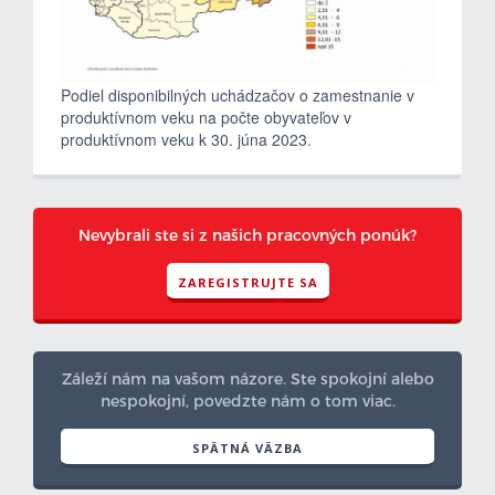
Podiel disponibilných uchádzačov o zamestnanie v
produktívnom veku na počte obyvateľov v
produktívnom veku k 30. júna 2023.
Nevybrali ste si z našich pracovných ponúk?
ZAREGISTRUJTE SA
Záleží nám na vašom názore. Ste spokojní alebo
nespokojní, povedzte nám o tom viac.
SPÄTNÁ VÄZBA