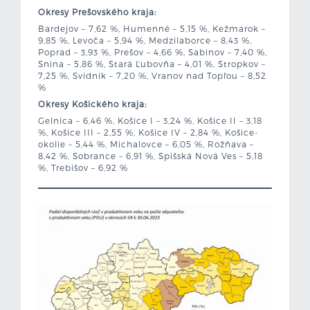
Okresy Prešovského kraja:
Bardejov – 7,62 %, Humenné – 5,15 %, Kežmarok –
9,85 %, Levoča – 5,94 %, Medzilaborce – 8,43 %,
Poprad – 3,93 %, Prešov – 4,66 %, Sabinov – 7,40 %,
Snina – 5,86 %, Stará Ľubovňa – 4,01 %, Stropkov –
7,25 %, Svidník – 7,20 %, Vranov nad Topľou – 8,52
%
Okresy Košického kraja:
Gelnica – 6,46 %, Košice I – 3,24 %, Košice II – 3,18
%, Košice III – 2,55 %, Košice IV – 2,84 %, Košice-
okolie – 5,44 %, Michalovce – 6,05 %, Rožňava –
8,42 %, Sobrance – 6,91 %, Spišská Nová Ves – 5,18
%, Trebišov – 6,92 %