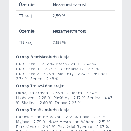
Územie
Nezamestnanosť
TT kraj
2,59 %
Územie
Nezamestnanosť
TN kraj
2,68 %
Okresy Bratislavského kraja:
Bratislava I – 2,12 %, Bratislava II – 2,47 %,
Bratislava III – 2,32 %, Bratislava IV – 2,51 %,
Bratislava V – 2,23 %, Malacky – 2,24 %, Pezinok –
2,73 %, Senec – 2,38 %
Okresy Trnavského kraja:
Dunajská Streda – 2,53 %, Galanta – 2,34 %,
Hlohovec – 2,28 %, Piešťany – 2,17 %, Senica – 4,47
%, Skalica – 2,60 %, Trnava 2,25 %
Okresy Trenčianskeho kraja:
Bánovce nad Bebravou – 2,39 %, Ilava – 2,09 %,
Myjava – 2,79 %, Nové Mesto nad Váhom – 2,51 %,
Partizánske – 2,42 %, Považská Bystrica – 2,67 %,