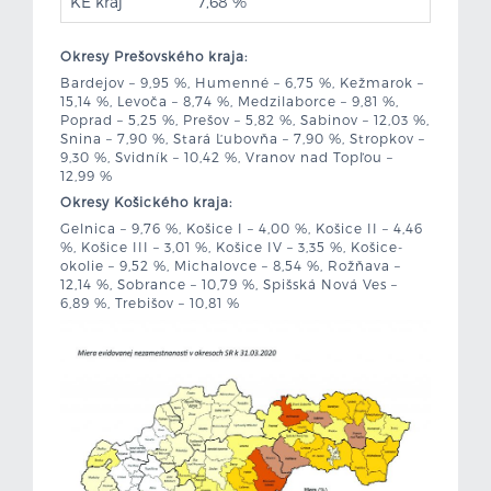
KE kraj
7,68 %
Okresy Prešovského kraja:
Bardejov – 9,95 %, Humenné – 6,75 %, Kežmarok –
15,14 %, Levoča – 8,74 %, Medzilaborce – 9,81 %,
Poprad – 5,25 %, Prešov – 5,82 %, Sabinov – 12,03 %,
Snina – 7,90 %, Stará Ľubovňa – 7,90 %, Stropkov –
9,30 %, Svidník – 10,42 %, Vranov nad Topľou –
12,99 %
Okresy Košického kraja:
Gelnica – 9,76 %, Košice I – 4,00 %, Košice II – 4,46
%, Košice III – 3,01 %, Košice IV – 3,35 %, Košice-
okolie – 9,52 %, Michalovce – 8,54 %, Rožňava –
12,14 %, Sobrance – 10,79 %, Spišská Nová Ves –
6,89 %, Trebišov – 10,81 %