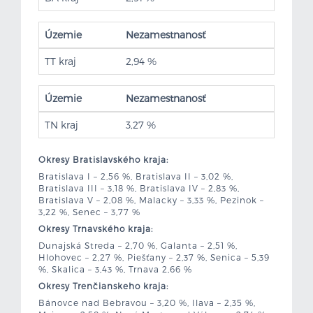
Územie
Nezamestnanosť
TT kraj
2,94 %
Územie
Nezamestnanosť
TN kraj
3,27 %
Okresy Bratislavského kraja:
Bratislava I – 2,56 %, Bratislava II – 3,02 %,
Bratislava III – 3,18 %, Bratislava IV – 2,83 %,
Bratislava V – 2,08 %, Malacky – 3,33 %, Pezinok –
3,22 %, Senec – 3,77 %
Okresy Trnavského kraja:
Dunajská Streda – 2,70 %, Galanta – 2,51 %,
Hlohovec – 2,27 %, Piešťany – 2,37 %, Senica – 5,39
%, Skalica – 3,43 %, Trnava 2,66 %
Okresy Trenčianskeho kraja:
Bánovce nad Bebravou – 3,20 %, Ilava – 2,35 %,