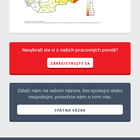
Nevybrali ste si z našich pracovných ponúk?
ZAREGISTRUJTE SA
Záleží nám na vašom názore. Ste spokojní alebo
nespokojní, povedzte nám o tom viac.
SPÄTNÁ VÄZBA