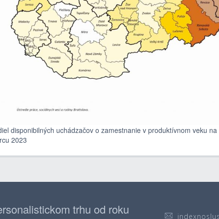
iel disponibilných uchádzačov o zamestnanie v produktívnom veku na 
rcu 2023
rsonalistickom trhu od roku
indexnoslu