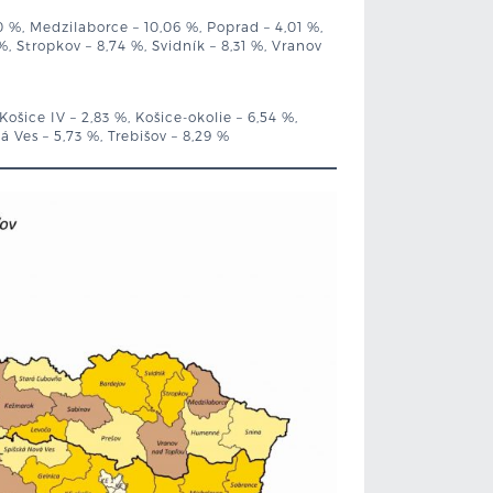
 %, Medzilaborce – 10,06 %, Poprad – 4,01 %,
%, Stropkov – 8,74 %, Svidník – 8,31 %, Vranov
, Košice IV – 2,83 %, Košice-okolie – 6,54 %,
 Ves – 5,73 %, Trebišov – 8,29 %