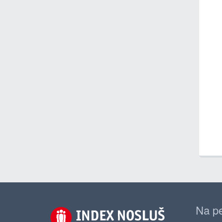
Na pe