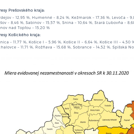
esy Prešovského kraja:
dejov – 12,95 %, Humenné – 8,24 %, Kežmarok – 17,36 %, Levoča – 9,
šov – 8,46 %, Sabinov – 15,57 %, Snina – 10,64 %, Stará Ľubovňa – 8,68
nov nad Topľou – 15,20 %
esy Košického kraja:
nica – 11,77 %, Košice I – 5,96 %, Košice II – 6,64 %, Košice III – 4,50 
halovce – 11,71 %, Rožňava – 15,68 %, Sobrance – 14,52 %, Spišská Nov