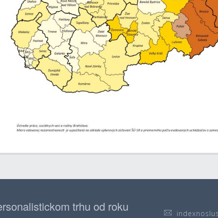
rsonalistickom trhu od roku
indexnoslu