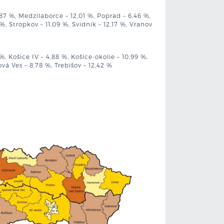
87 %, Medzilaborce – 12,01 %, Poprad – 6,46 %,
%, Stropkov – 11,09 %, Svidník – 12,17 %, Vranov
 %, Košice IV – 4,88 %, Košice-okolie – 10,99 %,
vá Ves – 8,78 %, Trebišov – 12,42 %