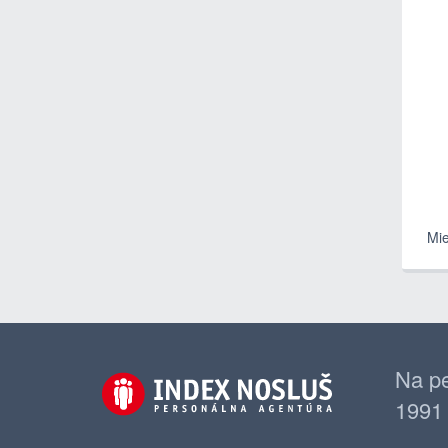
Mie
Na pe
1991