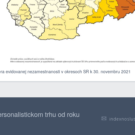
ra evidovanej nezamestnanosti v okresoch SR k 30. novembru 2021
rsonalistickom trhu od roku
indexnoslu