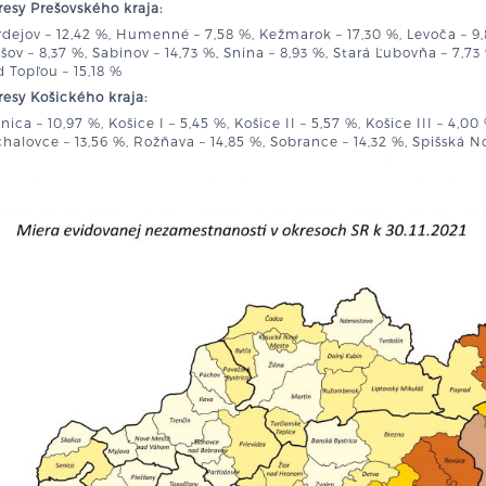
esy Prešovského kraja:
dejov – 12,42 %, Humenné – 7,58 %, Kežmarok – 17,30 %, Levoča – 9,
šov – 8,37 %, Sabinov – 14,73 %, Snina – 8,93 %, Stará Ľubovňa – 7,73 
 Topľou – 15,18 %
esy Košického kraja:
nica – 10,97 %, Košice I – 5,45 %, Košice II – 5,57 %, Košice III – 4,00
halovce – 13,56 %, Rožňava – 14,85 %, Sobrance – 14,32 %, Spišská No