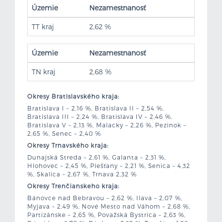
Územie
Nezamestnanosť
TT kraj
2,62 %
Územie
Nezamestnanosť
TN kraj
2,68 %
Okresy Bratislavského kraja:
Bratislava I – 2,16 %, Bratislava II – 2,54 %,
Bratislava III – 2,24 %, Bratislava IV – 2,46 %,
Bratislava V – 2,13 %, Malacky – 2,26 %, Pezinok –
2,65 %, Senec – 2,40 %
Okresy Trnavského kraja:
Dunajská Streda – 2,61 %, Galanta – 2,31 %,
Hlohovec – 2,45 %, Piešťany – 2,21 %, Senica – 4,32
%, Skalica – 2,67 %, Trnava 2,32 %
Okresy Trenčianskeho kraja:
Bánovce nad Bebravou – 2,62 %, Ilava – 2,07 %,
Myjava – 2,49 %, Nové Mesto nad Váhom – 2,68 %,
Partizánske – 2,65 %, Považská Bystrica – 2,63 %,