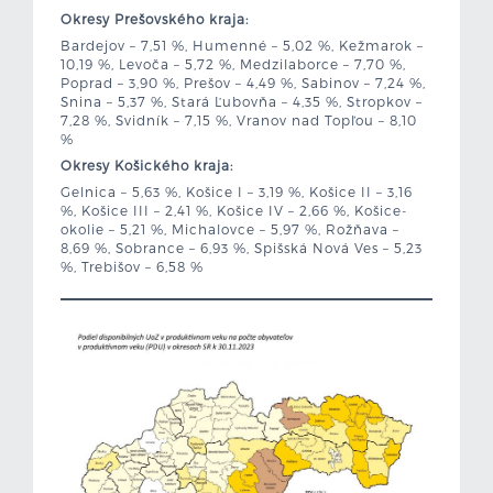
Okresy Prešovského kraja:
Bardejov – 7,51 %, Humenné – 5,02 %, Kežmarok –
10,19 %, Levoča – 5,72 %, Medzilaborce – 7,70 %,
Poprad – 3,90 %, Prešov – 4,49 %, Sabinov – 7,24 %,
Snina – 5,37 %, Stará Ľubovňa – 4,35 %, Stropkov –
7,28 %, Svidník – 7,15 %, Vranov nad Topľou – 8,10
%
Okresy Košického kraja:
Gelnica – 5,63 %, Košice I – 3,19 %, Košice II – 3,16
%, Košice III – 2,41 %, Košice IV – 2,66 %, Košice-
okolie – 5,21 %, Michalovce – 5,97 %, Rožňava –
8,69 %, Sobrance – 6,93 %, Spišská Nová Ves – 5,23
%, Trebišov – 6,58 %