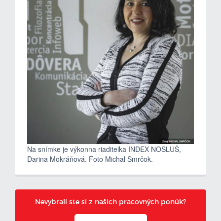
Na snímke je výkonna riaditeľka INDEX NOSLUŠ,
Darina Mokráňová. Foto Michal Smrčok.
Nevybrali ste si z našich pracovných ponúk?