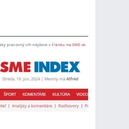
nský pracovný trh nájdete v
článku na SME.sk
.