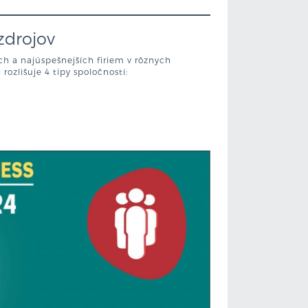
zdrojov
ch a najúspešnejších firiem v rôznych
rozlišuje 4 tipy spoločností: