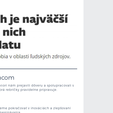
ancom
rí nám prejavili dôveru a spolupracovali s
rá rebríčky pravidelne pripravuje.
jeme pokračovať v inováciách a zlepšovaní
amestnávania.