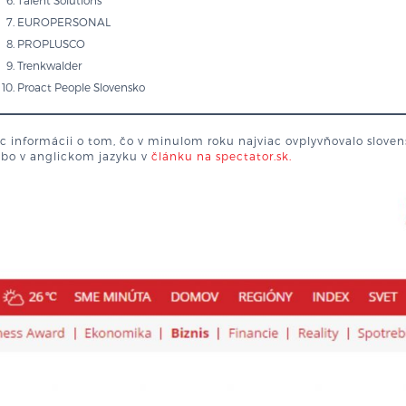
Talent Solutions
EUROPERSONAL
PROPLUSCO
Trenkwalder
Proact People Slovensko
c informácii o tom, čo v minulom roku najviac ovplyvňovalo slove
ebo v anglickom jazyku v
článku na spectator.sk.