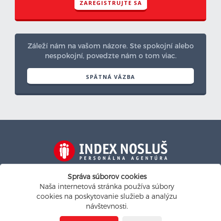
ZAREGISTRUJTE SA
Záleží nám na vašom názore. Ste spokojní alebo
nespokojní, povedzte nám o tom viac.
SPÄTNÁ VÄZBA
Na personalistickom trhu od roku 1991
Správa súborov cookies
Naša internetová stránka používa súbory
indexnoslus@indexnoslus.sk
cookies na poskytovanie služieb a analýzu
návštevnosti.
Nastavenie cookies