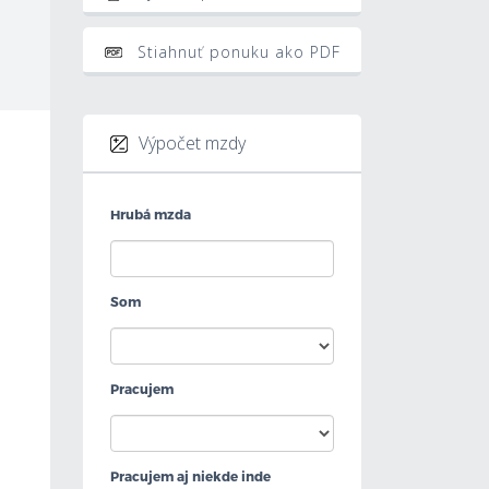
Stiahnuť ponuku ako PDF
Výpočet mzdy
Hrubá mzda
Som
Pracujem
Pracujem aj niekde inde