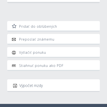
Pridať do obľúbených
Preposlať známemu
Vytlačiť ponuku
Stiahnuť ponuku ako PDF
Výpočet mzdy
Hrubá mzda