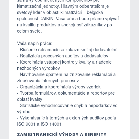
klimatizačné jednotky. Hlavným odberateľom je
svetový líder v oblasti klimatizácií – belgická
spoločnosť DAIKIN. Vaša práca bude priamo vplývať
na kvalitu produktov a spokojnosť zákazníkov po
celom svete.
Vaša náplň práce:
- Riešenie reklamácií so zákazníkmi aj dodávateľmi
- Realizácia procesných auditov u dodávateľov
- Koordinácia vstupnej kontroly kvality a riadenie
nezhodných výrobkov
- Navrhovanie opatrení na znižovanie reklamácií a
zlepšovanie interných procesov
- Organizácia a koordinácia výroby vzoriek
- Tvorba formulárov, dokumentácie a reportov pre
oblasť kvality
- Štatistické vyhodnocovanie chýb a nepodarkov vo
výrobe
- Vykonávanie interných a externých auditov podľa
ISO 9001 a ISO 14001
ZAMESTNANECKÉ VÝHODY A BENEFITY