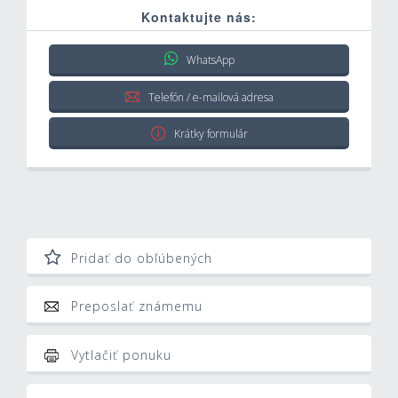
Kontaktujte nás:
WhatsApp
Telefón / e-mailová adresa
Krátky formulár
Pridať do obľúbených
Preposlať známemu
Vytlačiť ponuku